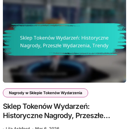
Nagrody w Sklepie Tokenów Wydarzenia
Sklep Tokenów Wydarzeń:
Historyczne Nagrody, Przeszłe
Wydarzenia, Trendy
Lila Ashford
Mar 6, 2026