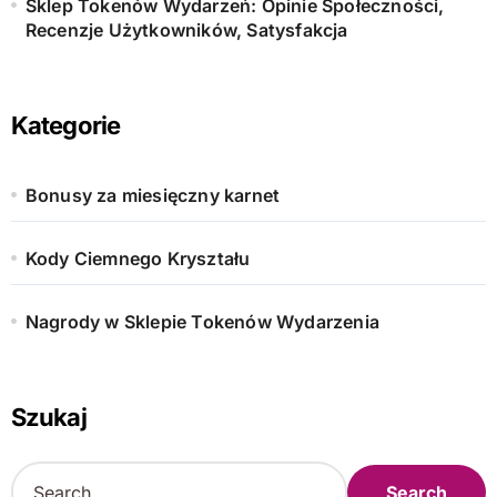
Sklep Tokenów Wydarzeń: Opinie Społeczności,
Recenzje Użytkowników, Satysfakcja
Kategorie
Bonusy za miesięczny karnet
Kody Ciemnego Kryształu
Nagrody w Sklepie Tokenów Wydarzenia
Szukaj
S