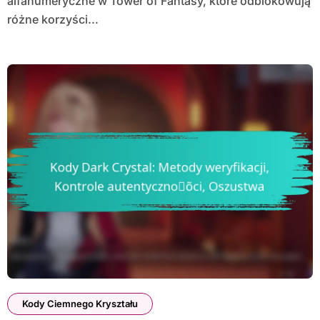
alfanumeryczne w Tower of Fantasy, które odblokowują
różne korzyści...
Kody Ciemnego Kryształu