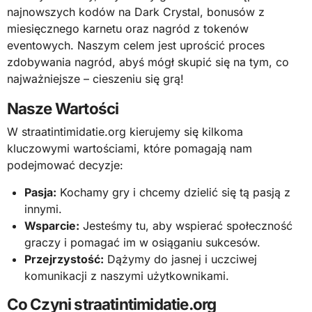
najnowszych kodów na Dark Crystal, bonusów z
miesięcznego karnetu oraz nagród z tokenów
eventowych. Naszym celem jest uprościć proces
zdobywania nagród, abyś mógł skupić się na tym, co
najważniejsze – cieszeniu się grą!
Nasze Wartości
W straatintimidatie.org kierujemy się kilkoma
kluczowymi wartościami, które pomagają nam
podejmować decyzje:
Pasja:
Kochamy gry i chcemy dzielić się tą pasją z
innymi.
Wsparcie:
Jesteśmy tu, aby wspierać społeczność
graczy i pomagać im w osiąganiu sukcesów.
Przejrzystość:
Dążymy do jasnej i uczciwej
komunikacji z naszymi użytkownikami.
Co Czyni straatintimidatie.org