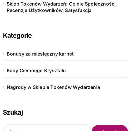
Sklep Tokenów Wydarzeń: Opinie Społeczności,
Recenzje Użytkowników, Satysfakcja
Kategorie
Bonusy za miesięczny karnet
Kody Ciemnego Kryształu
Nagrody w Sklepie Tokenów Wydarzenia
Szukaj
S