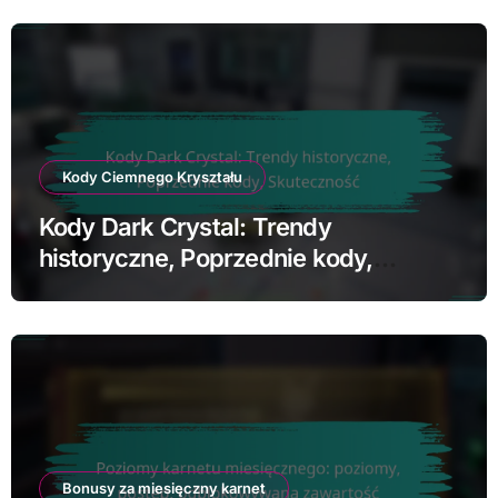
Kody Ciemnego Kryształu
Kody Dark Crystal: Trendy
historyczne, Poprzednie kody,
Skuteczność
Bonusy za miesięczny karnet