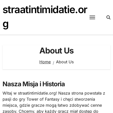
Skip
straatintimidatie.or
to
content
g
About Us
Home
About Us
Nasza Misja i Historia
Witaj w straatintimidatie.org! Nasza strona powstała z
pasji do gry Tower of Fantasy i chęci stworzenia
miejsca, gdzie gracze mogą łatwo zdobywać cenne
zasoby. Chcemy, aby każdy gracz miał dostęp do