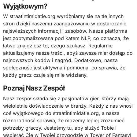
Wyjątkowym?
W straatintimidatie.org wyróżniamy się na tle innych
stron dzięki naszemu zaangażowaniu w dostarczanie
najświeższych informacji i zasobów. Nasza platforma
jest zoptymalizowana pod kątem NLP, co oznacza, że
łatwo znajdziesz to, czego szukasz. Regularnie
aktualizujemy nasze treści, abyś zawsze miał dostęp do
najnowszych kodów i nagród. Dodatkowo, nasza
społeczność jest aktywna i pomocna, co sprawia, że
każdy gracz czuje się mile widziany.
Poznaj Nasz Zespół
Nasz zespół składa się z pasjonatów gier, którzy mają
wieloletnie doświadczenie w branży. Każdy z nas wnosi
coś wyjątkowego do straatintimidatie.org, a nasza
różnorodność sprawia, że możemy lepiej zrozumieć
potrzeby graczy. Jesteśmy tu, aby służyć Tobie i
wspierać Cię w Twojej przygodzie w Tower of Fantasy!